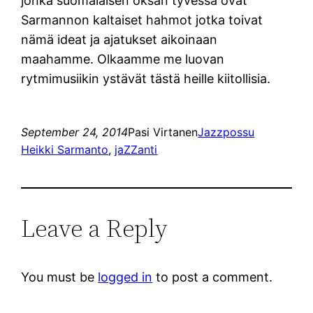
jonka suomalaisen oksan tyvessä ovat
Sarmannon kaltaiset hahmot jotka toivat
nämä ideat ja ajatukset aikoinaan
maahamme. Olkaamme me luovan
rytmimusiikin ystävät tästä heille kiitollisia.
September 24, 2014
Pasi Virtanen
Jazzpossu
Heikki Sarmanto
, 
jaZZanti
Leave a Reply
You must be
logged in
to post a comment.