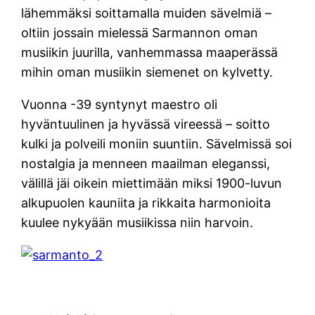
lähemmäksi soittamalla muiden sävelmiä –
oltiin jossain mielessä Sarmannon oman
musiikin juurilla, vanhemmassa maaperässä
mihin oman musiikin siemenet on kylvetty.
Vuonna -39 syntynyt maestro oli
hyväntuulinen ja hyvässä vireessä – soitto
kulki ja polveili moniin suuntiin. Sävelmissä soi
nostalgia ja menneen maailman eleganssi,
välillä jäi oikein miettimään miksi 1900-luvun
alkupuolen kauniita ja rikkaita harmonioita
kuulee nykyään musiikissa niin harvoin.