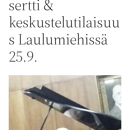
sertti &
keskustelutilaisuu
s Laulumiehissä
25.9.