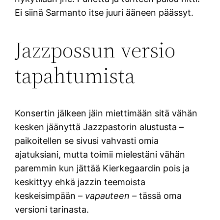
Ei siinä Sarmanto itse juuri ääneen päässyt.
Jazzpossun versio
tapahtumista
Konsertin jälkeen jäin miettimään sitä vähän
kesken jäänyttä Jazzpastorin alustusta –
paikoitellen se sivusi vahvasti omia
ajatuksiani, mutta toimii mielestäni vähän
paremmin kun jättää Kierkegaardin pois ja
keskittyy ehkä jazzin teemoista
keskeisimpään –
vapauteen –
tässä oma
versioni tarinasta.