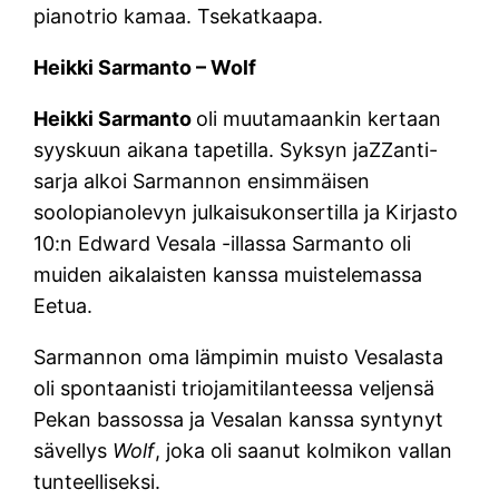
pianotrio kamaa. Tsekatkaapa.
Heikki Sarmanto – Wolf
Heikki Sarmanto
oli muutamaankin kertaan
syyskuun aikana tapetilla. Syksyn jaZZanti-
sarja alkoi Sarmannon ensimmäisen
soolopianolevyn julkaisukonsertilla ja Kirjasto
10:n Edward Vesala -illassa Sarmanto oli
muiden aikalaisten kanssa muistelemassa
Eetua.
Sarmannon oma lämpimin muisto Vesalasta
oli spontaanisti triojamitilanteessa veljensä
Pekan bassossa ja Vesalan kanssa syntynyt
sävellys
Wolf
, joka oli saanut kolmikon vallan
tunteelliseksi.