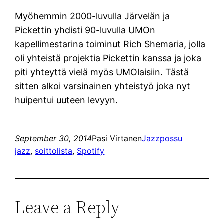
Myöhemmin 2000-luvulla Järvelän ja
Pickettin yhdisti 90-luvulla UMOn
kapellimestarina toiminut Rich Shemaria, jolla
oli yhteistä projektia Pickettin kanssa ja joka
piti yhteyttä vielä myös UMOlaisiin. Tästä
sitten alkoi varsinainen yhteistyö joka nyt
huipentui uuteen levyyn.
September 30, 2014
Pasi Virtanen
Jazzpossu
jazz
, 
soittolista
, 
Spotify
Leave a Reply