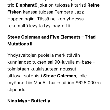
trio
Elephant9
joka on tulossa kitaristi
Reine
Fisken
kanssa tulossa Tampere Jazz
Happeningiin. Tässä nelikon yhdessä
tekemältä levyltä tyylinäytettä.
Steve Coleman and Five Elements – Triad
Mutations II
Yhdysvaltojen puolella merkittävän
kunnianosoituksen sai 90-luvulla m-base -
toimistaan kuuluisuuteen noussut
alttosaksofonisti
Steve Coleman
, jolle
myönnettiin MacArthur -säätiön $625,000 :n
stipendi.
Nina Mya – Butterfly