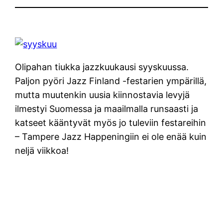
Olipahan tiukka jazzkuukausi syyskuussa.
Paljon pyöri Jazz Finland -festarien ympärillä,
mutta muutenkin uusia kiinnostavia levyjä
ilmestyi Suomessa ja maailmalla runsaasti ja
katseet kääntyvät myös jo tuleviin festareihin
– Tampere Jazz Happeningiin ei ole enää kuin
neljä viikkoa!