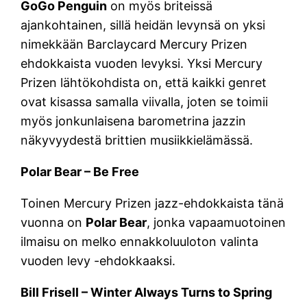
GoGo Penguin
on myös briteissä
ajankohtainen, sillä heidän levynsä on yksi
nimekkään Barclaycard Mercury Prizen
ehdokkaista vuoden levyksi. Yksi Mercury
Prizen lähtökohdista on, että kaikki genret
ovat kisassa samalla viivalla, joten se toimii
myös jonkunlaisena barometrina jazzin
näkyvyydestä brittien musiikkielämässä.
Polar Bear – Be Free
Toinen Mercury Prizen jazz-ehdokkaista tänä
vuonna on
Polar Bear
, jonka vapaamuotoinen
ilmaisu on melko ennakkoluuloton valinta
vuoden levy -ehdokkaaksi.
Bill Frisell – Winter Always Turns to Spring