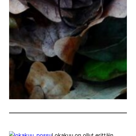
Lokakuu on ollut erittäin