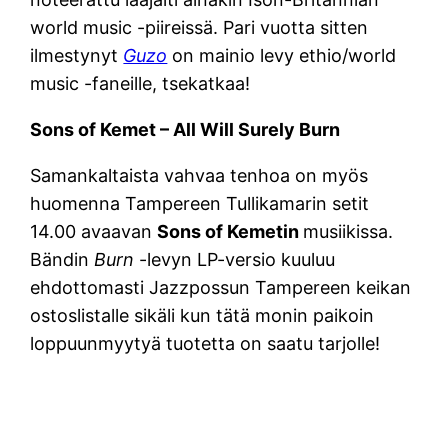
world music -piireissä. Pari vuotta sitten
ilmestynyt
Guzo
on mainio levy ethio/world
music -faneille, tsekatkaa!
Sons of Kemet – All Will Surely Burn
Samankaltaista vahvaa tenhoa on myös
huomenna Tampereen Tullikamarin setit
14.00 avaavan
Sons of Kemetin
musiikissa.
Bändin
Burn
-levyn LP-versio kuuluu
ehdottomasti Jazzpossun Tampereen keikan
ostoslistalle sikäli kun tätä monin paikoin
loppuunmyytyä tuotetta on saatu tarjolle!