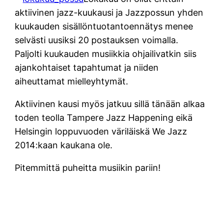
aktiivinen jazz-kuukausi ja Jazzpossun yhden
kuukauden sisällöntuotantoennätys menee
selvästi uusiksi 20 postauksen voimalla.
Paljolti kuukauden musiikkia ohjailivatkin siis
ajankohtaiset tapahtumat ja niiden
aiheuttamat mielleyhtymät.
Aktiivinen kausi myös jatkuu sillä tänään alkaa
toden teolla Tampere Jazz Happening eikä
Helsingin loppuvuoden väriläiskä We Jazz
2014:kaan kaukana ole.
Pitemmittä puheitta musiikin pariin!