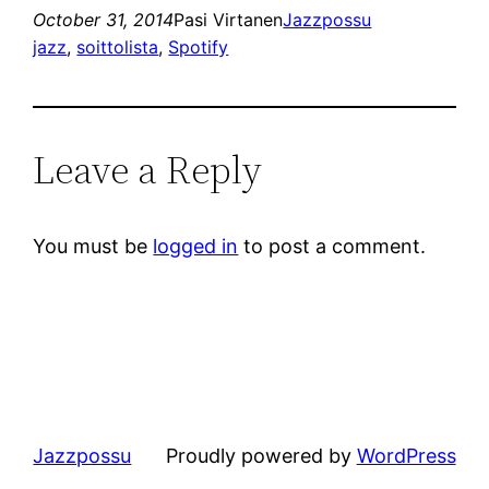
October 31, 2014
Pasi Virtanen
Jazzpossu
jazz
, 
soittolista
, 
Spotify
Leave a Reply
You must be
logged in
to post a comment.
Jazzpossu
Proudly powered by
WordPress