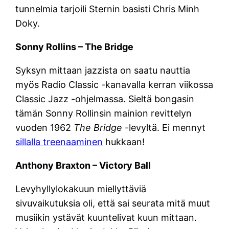
tunnelmia tarjoili Sternin basisti Chris Minh
Doky.
Sonny Rollins – The Bridge
Syksyn mittaan jazzista on saatu nauttia
myös Radio Classic -kanavalla kerran viikossa
Classic Jazz -ohjelmassa. Sieltä bongasin
tämän Sonny Rollinsin mainion revittelyn
vuoden 1962
The Bridge
-levyltä. Ei mennyt
sillalla treenaaminen
hukkaan!
Anthony Braxton – Victory Ball
Levyhyllylokakuun miellyttäviä
sivuvaikutuksia oli, että sai seurata mitä muut
musiikin ystävät kuuntelivat kuun mittaan.