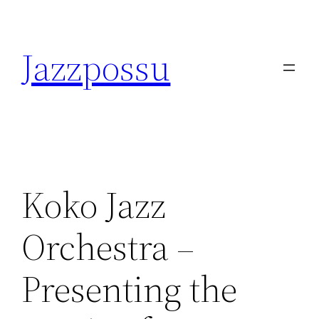
Skip
to
Jazzpossu
content
Koko Jazz
Orchestra –
Presenting the