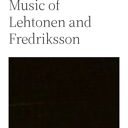
Music of
Lehtonen and
Fredriksson