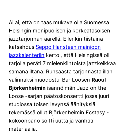
Ai ai, että on taas mukava olla Suomessa
Helsingin monipuolisen ja korkeatasoisen
jazztarjonnan äärellä. Eilenkin tiistaina
katsahdus
Seppo Hansteen mainioon
jazzkalenteriin
kertoi, että Helsingissä oli
tarjolla peräti 7 mielenkiintoista jazzkeikkaa
samana iltana. Runsaasta tarjonnasta illan
valinnaksi muodostui Bar Loosen
Raoul
Björkenheimin
isännöimän Jazz on the
Loose -sarjan päätöskonsertti jossa juuri
studiossa toisen levynsä äänityksiä
tekemässä ollut Björkenheimin Ecstasy -
kokoonpano soitti uutta ja vanhaa
materiaalia.