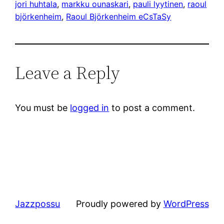
jori huhtala
, 
markku ounaskari
, 
pauli lyytinen
, 
raoul
björkenheim
, 
Raoul Björkenheim eCsTaSy
Leave a Reply
You must be
logged in
to post a comment.
Jazzpossu
Proudly powered by
WordPress