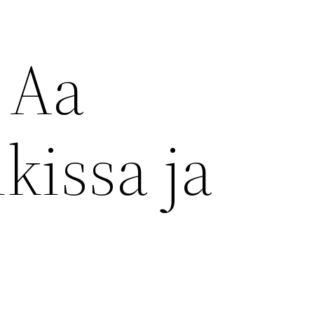
 Aa
kissa ja