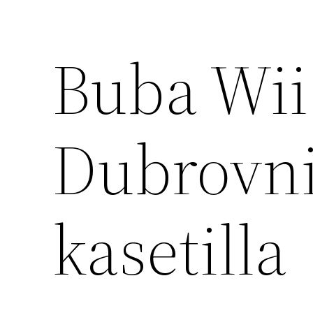
Buba Wii
Dubrovni
kasetilla