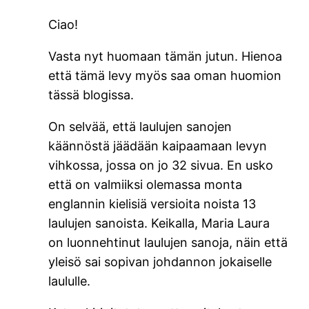
Ciao!
Vasta nyt huomaan tämän jutun. Hienoa
että tämä levy myös saa oman huomion
tässä blogissa.
On selvää, että laulujen sanojen
käännöstä jäädään kaipaamaan levyn
vihkossa, jossa on jo 32 sivua. En usko
että on valmiiksi olemassa monta
englannin kielisiä versioita noista 13
laulujen sanoista. Keikalla, Maria Laura
on luonnehtinut laulujen sanoja, näin että
yleisö sai sopivan johdannon jokaiselle
laululle.