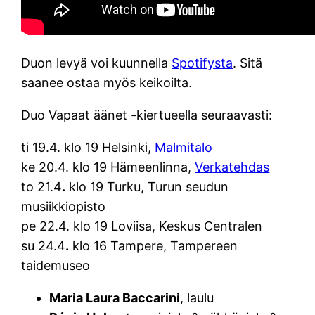
Duon levyä voi kuunnella
Spotifysta
. Sitä
saanee ostaa myös keikoilta.
Duo Vapaat äänet -kiertueella seuraavasti:
ti 19.4. klo 19 Helsinki,
Malmitalo
ke 20.4. klo 19 Hämeenlinna,
Verkatehdas
to 21.4
.
klo 19 Turku, Turun seudun
musiikkiopisto
pe 22.4. klo 19 Loviisa, Keskus Centralen
su 24.4
.
klo 16 Tampere, Tampereen
taidemuseo
Maria Laura Baccarini
, laulu