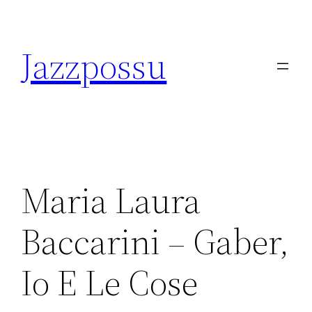
Skip
to
Jazzpossu
content
Maria Laura
Baccarini – Gaber,
Io E Le Cose