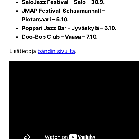
SaloJazz Festival – Salo – 30.9.
JMAP Festival, Schaumanhall –
Pietarsaari – 5.10.
Poppari Jazz Bar – Jyväskylä – 6.10.
Doo-Bop Club – Vaasa – 7.10.
Lisätietoja
bändin sivuilta
.