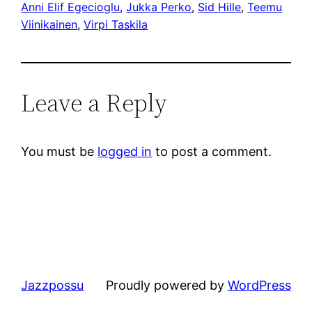
Anni Elif Egecioglu
, 
Jukka Perko
, 
Sid Hille
, 
Teemu
Viinikainen
, 
Virpi Taskila
Leave a Reply
You must be
logged in
to post a comment.
Jazzpossu
Proudly powered by
WordPress