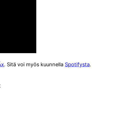
Äx
. Sitä voi myös kuunnella
Spotifysta
.
t