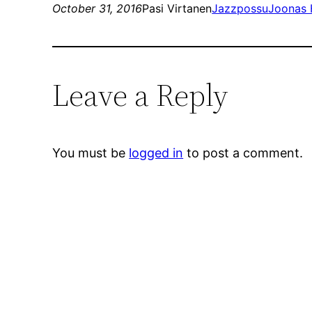
October 31, 2016
Pasi Virtanen
Jazzpossu
Joonas 
Leave a Reply
You must be
logged in
to post a comment.