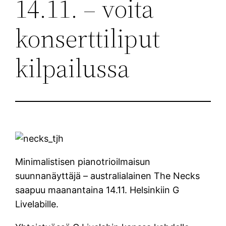
14.11. – voita
konserttiliput
kilpailussa
Minimalistisen pianotrioilmaisun
suunnanäyttäjä – australialainen The Necks
saapuu maanantaina 14.11. Helsinkiin G
Livelabille.