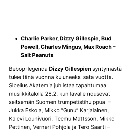
Charlie Parker, Dizzy Gillespie,
Bud
Powell, Charles Mingus, Max Roach –
Salt Peanuts
Bebop-legenda
Dizzy Gillespien
syntymästä
tulee tänä vuonna kuluneeksi sata vuotta.
Sibelius Akatemia juhlistaa tapahtumaa
musiikkitalolla 28.2. kun lavalle nousevat
seitsemän Suomen trumpetistihuippua –
Jukka Eskola, Mikko ”Gunu” Karjalainen,
Kalevi Louhivuori, Teemu Mattsson, Mikko
Pettinen, Verneri Pohjola ja Tero Saarti –