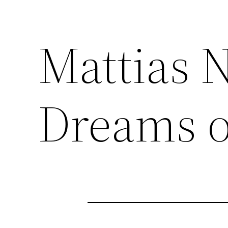
Mattias N
Dreams o