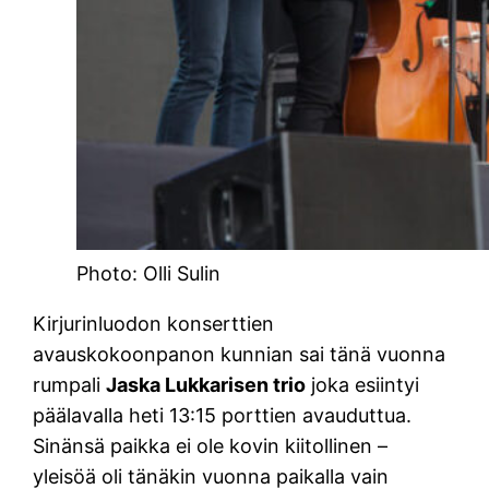
Photo: Olli Sulin
Kirjurinluodon konserttien
avauskokoonpanon kunnian sai tänä vuonna
rumpali
Jaska Lukkarisen trio
joka esiintyi
päälavalla heti 13:15 porttien avauduttua.
Sinänsä paikka ei ole kovin kiitollinen –
yleisöä oli tänäkin vuonna paikalla vain