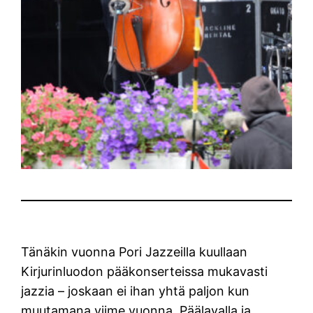
Tänäkin vuonna Pori Jazzeilla kuullaan
Kirjurinluodon pääkonserteissa mukavasti
jazzia – joskaan ei ihan yhtä paljon kun
muutamana viime vuonna. Päälavalla ja