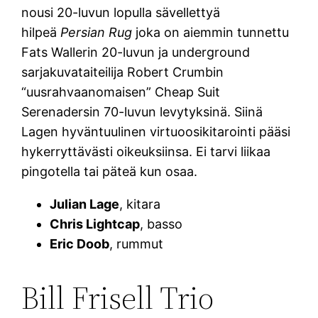
nousi 20-luvun lopulla sävellettyä
hilpeä
Persian Rug
joka on aiemmin tunnettu
Fats Wallerin 20-luvun ja underground
sarjakuvataiteilija Robert Crumbin
“uusrahvaanomaisen” Cheap Suit
Serenadersin 70-luvun levytyksinä. Siinä
Lagen hyväntuulinen virtuoosikitarointi pääsi
hykerryttävästi oikeuksiinsa. Ei tarvi liikaa
pingotella tai päteä kun osaa.
Julian Lage
, kitara
Chris Lightcap
, basso
Eric Doob
, rummut
Bill Frisell Trio