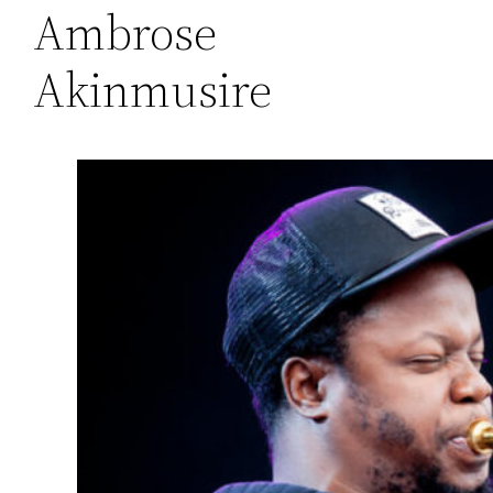
Ambrose
Akinmusire