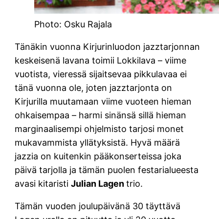
Photo: Osku Rajala
Tänäkin vuonna Kirjurinluodon jazztarjonnan
keskeisenä lavana toimii Lokkilava – viime
vuotista, vieressä sijaitsevaa pikkulavaa ei
tänä vuonna ole, joten jazztarjonta on
Kirjurilla muutamaan viime vuoteen hieman
ohkaisempaa – harmi sinänsä sillä hieman
marginaalisempi ohjelmisto tarjosi monet
mukavammista yllätyksistä. Hyvä määrä
jazzia on kuitenkin pääkonserteissa joka
päivä tarjolla ja tämän puolen festarialueesta
avasi kitaristi
Julian Lagen
trio.
Tämän vuoden joulupäivänä 30 täyttävä