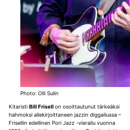
Photo: Olli Sulin
Kitaristi
Bill Frisell
on osoittautunut tärkeäksi
hahmoksi allekirjoittaneen jazzin diggailussa –
Frisellin edellinen Pori Jazz -vierailu vuonna