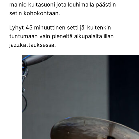
mainio kultasuoni jota louhimalla päästiin
setin kohokohtaan.
Lyhyt 45 minuuttinen setti jäi kuitenkin
tuntumaan vain pieneltä alkupalalta illan
jazzkattauksessa.