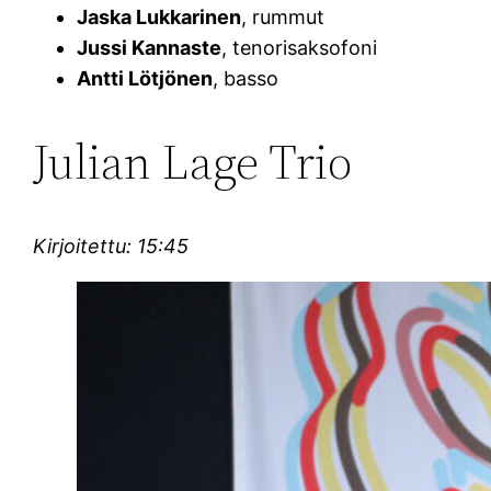
Jaska Lukkarinen
, rummut
Jussi Kannaste
, tenorisaksofoni
Antti Lötjönen
, basso
Julian Lage Trio
Kirjoitettu: 15:45