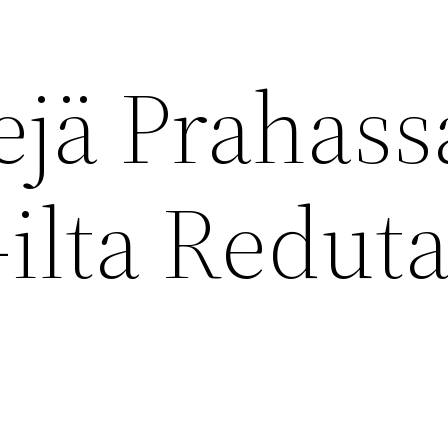
jä Prahass
ilta Reduta