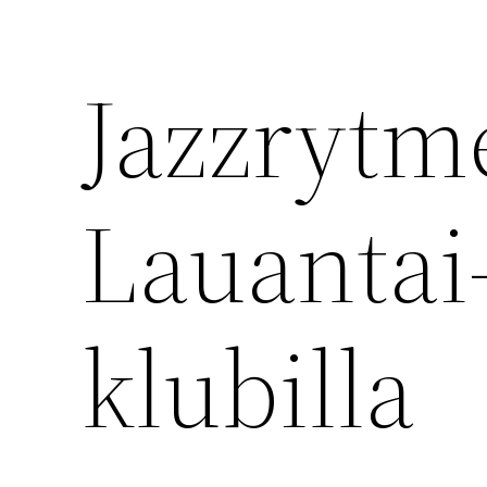
Jazzrytme
Lauantai-
klubilla