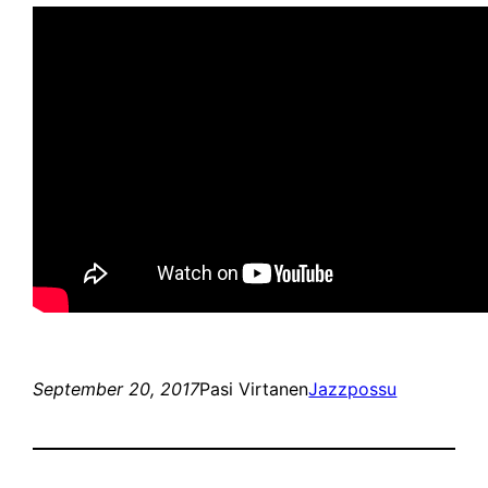
September 20, 2017
Pasi Virtanen
Jazzpossu