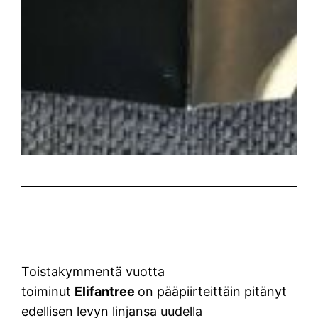
Toistakymmentä vuotta
toiminut
Elifantree
on pääpiirteittäin pitänyt
edellisen levyn linjansa uudella