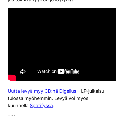
Uutta levyä myy CD:nä Digelius
– LP-julkaisu
tulossa myöhemmin. Levyä voi myös
kuunnella
Spotifyssa
.