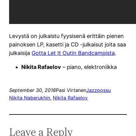
Levystä on julkaistu fyysisenä erittäin pienen
painoksen LP, kasetti ja CD -julkaisut joita saa
julkaisija
Gotta Let It Outin Bandcampista
.
Nikita Rafaelov
– piano, elektroniikka
September 30, 2018
Pasi Virtanen
Jazzpossu
Nikita Naberukhin
, 
Nikita Rafaelov
Leave a Reply