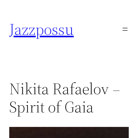
Skip
to
Jazzpossu
content
Nikita Rafaelov –
Spirit of Gaia