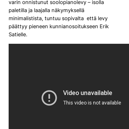
varin onnistunut soolopianolevy – isolla
paletilla ja laajalla näkymyksellä
minimalistista, tuntuu sopivalta että levy
päättyy pieneen kunnianosoitukseen Erik
Satielle.