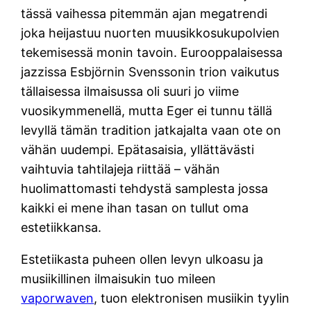
tässä vaihessa pitemmän ajan megatrendi
joka heijastuu nuorten muusikkosukupolvien
tekemisessä monin tavoin. Eurooppalaisessa
jazzissa Esbjörnin Svenssonin trion vaikutus
tällaisessa ilmaisussa oli suuri jo viime
vuosikymmenellä, mutta Eger ei tunnu tällä
levyllä tämän tradition jatkajalta vaan ote on
vähän uudempi. Epätasaisia, yllättävästi
vaihtuvia tahtilajeja riittää – vähän
huolimattomasti tehdystä samplesta jossa
kaikki ei mene ihan tasan on tullut oma
estetiikkansa.
Estetiikasta puheen ollen levyn ulkoasu ja
musiikillinen ilmaisukin tuo mileen
vaporwaven
, tuon elektronisen musiikin tyylin