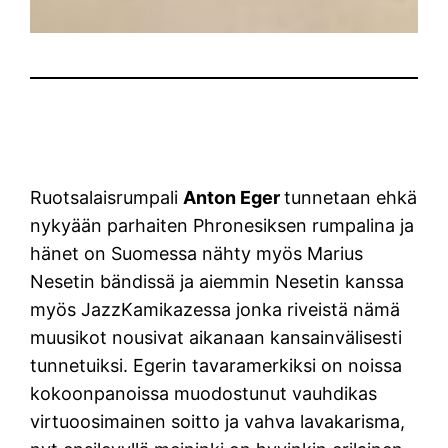
Ruotsalaisrumpali
Anton Eger
tunnetaan ehkä
nykyään parhaiten Phronesiksen rumpalina ja
hänet on Suomessa nähty myös Marius
Nesetin bändissä ja aiemmin Nesetin kanssa
myös JazzKamikazessa jonka riveistä nämä
muusikot nousivat aikanaan kansainvälisesti
tunnetuiksi. Egerin tavaramerkiksi on noissa
kokoonpanoissa muodostunut vauhdikas
virtuoosimainen soitto ja vahva lavakarisma,