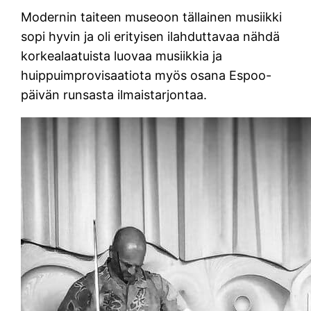
Modernin taiteen museoon tällainen musiikki
sopi hyvin ja oli erityisen ilahduttavaa nähdä
korkealaatuista luovaa musiikkia ja
huippuimprovisaatiota myös osana Espoo-
päivän runsasta ilmaistarjontaa.