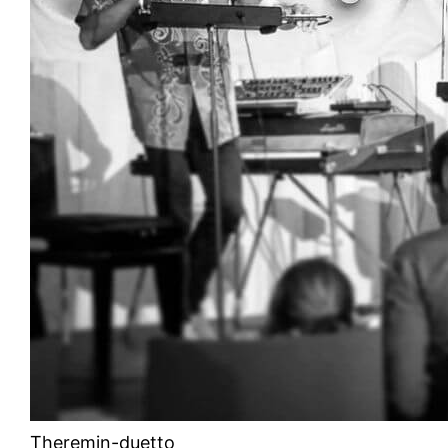
Theremin-duetto