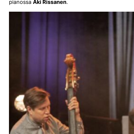
pianossa
Aki Rissanen
.