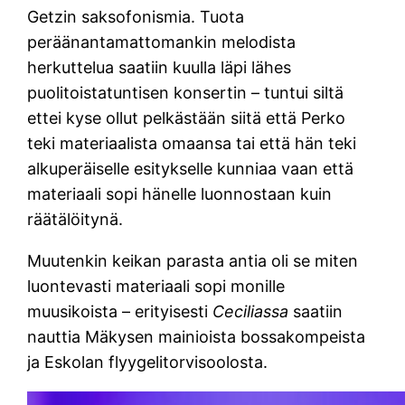
Getzin saksofonismia. Tuota
peräänantamattomankin melodista
herkuttelua saatiin kuulla läpi lähes
puolitoistatuntisen konsertin – tuntui siltä
ettei kyse ollut pelkästään siitä että Perko
teki materiaalista omaansa tai että hän teki
alkuperäiselle esitykselle kunniaa vaan että
materiaali sopi hänelle luonnostaan kuin
räätälöitynä.
Muutenkin keikan parasta antia oli se miten
luontevasti materiaali sopi monille
muusikoista – erityisesti
Ceciliassa
saatiin
nauttia Mäkysen mainioista bossakompeista
ja Eskolan flyygelitorvisoolosta.