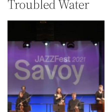
Troubled Water