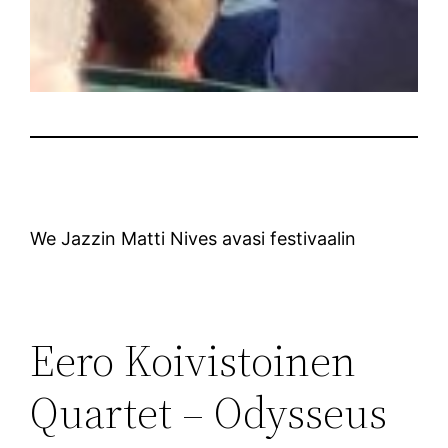
We Jazzin Matti Nives avasi festivaalin
Eero Koivistoinen
Quartet – Odysseus