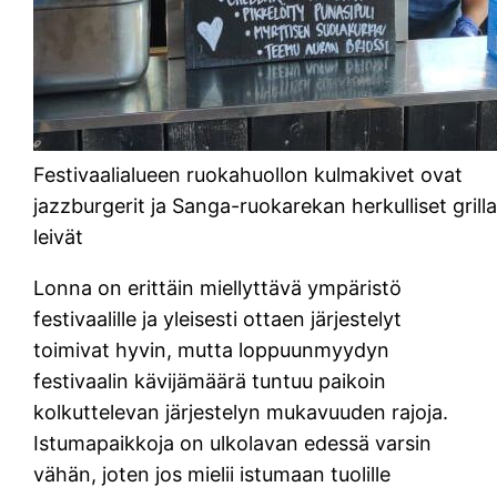
Festivaalialueen ruokahuollon kulmakivet ovat
jazzburgerit ja Sanga-ruokarekan herkulliset grilla
leivät
Lonna on erittäin miellyttävä ympäristö
festivaalille ja yleisesti ottaen järjestelyt
toimivat hyvin, mutta loppuunmyydyn
festivaalin kävijämäärä tuntuu paikoin
kolkuttelevan järjestelyn mukavuuden rajoja.
Istumapaikkoja on ulkolavan edessä varsin
vähän, joten jos mielii istumaan tuolille