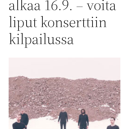
alkaa 16.9. – voita
liput konserttiin
kilpailussa