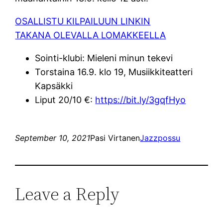
OSALLISTU KILPAILUUN LINKIN
TAKANA OLEVALLA LOMAKKEELLA
Sointi-klubi: Mieleni minun tekevi
Torstaina 16.9. klo 19, Musiikkiteatteri
Kapsäkki
Liput 20/10 €:
https://bit.ly/3gqfHyo
September 10, 2021
Pasi Virtanen
Jazzpossu
Leave a Reply