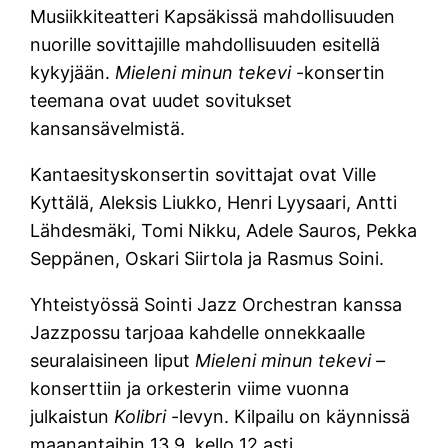
Musiikkiteatteri Kapsäkissä mahdollisuuden
nuorille sovittajille mahdollisuuden esitellä
kykyjään.
Mieleni minun tekevi
-konsertin
teemana ovat uudet sovitukset
kansansävelmistä.
Kantaesityskonsertin sovittajat ovat Ville
Kyttälä, Aleksis Liukko, Henri Lyysaari, Antti
Lähdesmäki, Tomi Nikku, Adele Sauros, Pekka
Seppänen, Oskari Siirtola ja Rasmus Soini.
Yhteistyössä Sointi Jazz Orchestran kanssa
Jazzpossu tarjoaa kahdelle onnekkaalle
seuralaisineen liput
Mieleni minun tekevi –
konserttiin ja orkesterin viime vuonna
julkaistun
Kolibri
-levyn. Kilpailu on käynnissä
maanantaihin 13.9. kello 12 asti.