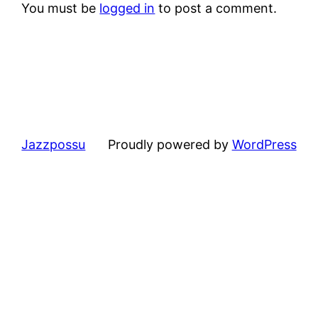
You must be
logged in
to post a comment.
Jazzpossu
Proudly powered by
WordPress