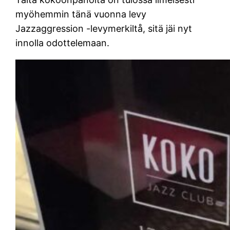
myöhemmin tänä vuonna levy
Jazzaggression -levymerkiltå, sitä jäi nyt
innolla odottelemaan.