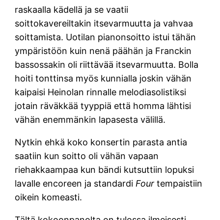
raskaalla kädellä ja se vaatii
soittokavereiltakin itsevarmuutta ja vahvaa
soittamista. Uotilan pianonsoitto istui tähän
ympäristöön kuin nenä päähän ja Franckin
bassossakin oli riittävää itsevarmuutta. Bolla
hoiti tonttinsa myös kunnialla joskin vähän
kaipaisi Heinolan rinnalle melodiasolistiksi
jotain räväkkää tyyppiä että homma lähtisi
vähän enemmänkin lapasesta välillä.
Nytkin ehkä koko konsertin parasta antia
saatiin kun soitto oli vähän vapaan
riehakkaampaa kun bändi kutsuttiin lopuksi
lavalle encoreen ja standardi
Four
tempaistiin
oikein komeasti.
Tältä kokoonpanolta on tulossa ilmeisesti