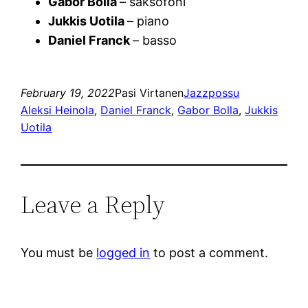
Gabor Bolla
– saksofoni
Jukkis Uotila
– piano
Daniel Franck
– basso
February 19, 2022
Pasi Virtanen
Jazzpossu
Aleksi Heinola
, 
Daniel Franck
, 
Gabor Bolla
, 
Jukkis
Uotila
Leave a Reply
You must be
logged in
to post a comment.