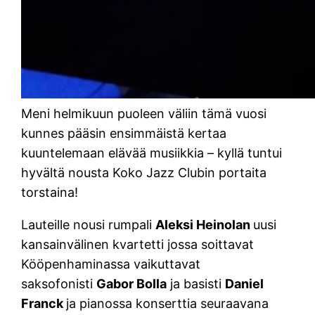
Meni helmikuun puoleen väliin tämä vuosi
kunnes pääsin ensimmäistä kertaa
kuuntelemaan elävää musiikkia – kyllä tuntui
hyvältä nousta Koko Jazz Clubin portaita
torstaina!
Lauteille nousi rumpali
Aleksi Heinolan
uusi
kansainvälinen kvartetti jossa soittavat
Kööpenhaminassa vaikuttavat
saksofonisti
Gabor Bolla
ja basisti
Daniel
Franck
ja pianossa konserttia seuraavana