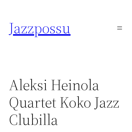
Skip
to
Jazzpossu
content
Aleksi Heinola
Quartet Koko Jazz
Clubilla