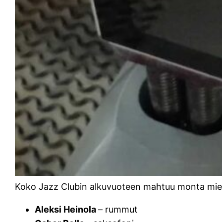
Koko Jazz Clubin alkuvuoteen mahtuu monta miele
Aleksi Heinola
– rummut