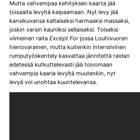
Mutta vahvempaa kehityksen kaarta jää
toisaalta levyltä kaipaamaan. Nyt levy jää
kansikuvansa kaltaiseksi harmaaksi massaksi,
joskin varsin kauniiksi sellaiseksi. Toiseksi
viimeinen raita
Except For
jossa Louhivuoren
hienovarainen, mutta kuitenkin intensiivinen
rumputyöskentely kasvattaa jännitettä raidan
edetessä kutkuttelevasti jää toivomaan
vahvempia kaaria levyltä muutenkin, nyt
levyä voi unohtaa kuuntelevansa.