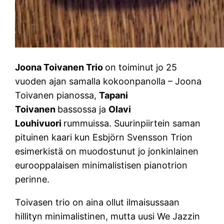
Joona Toivanen Trio
on toiminut jo 25
vuoden ajan samalla kokoonpanolla – Joona
Toivanen pianossa,
Tapani
Toivanen
bassossa ja
Olavi
Louhivuori
rummuissa. Suurinpiirtein saman
pituinen kaari kun Esbjörn Svensson Trion
esimerkistä on muodostunut jo jonkinlainen
eurooppalaisen minimalistisen pianotrion
perinne.
Toivasen trio on aina ollut ilmaisussaan
hillityn minimalistinen, mutta uusi We Jazzin