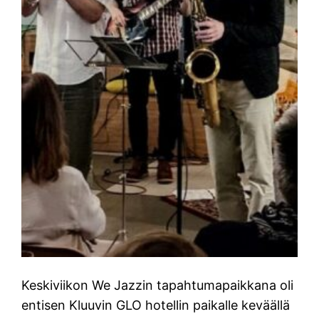
Keskiviikon We Jazzin tapahtumapaikkana oli
entisen Kluuvin GLO hotellin paikalle keväällä