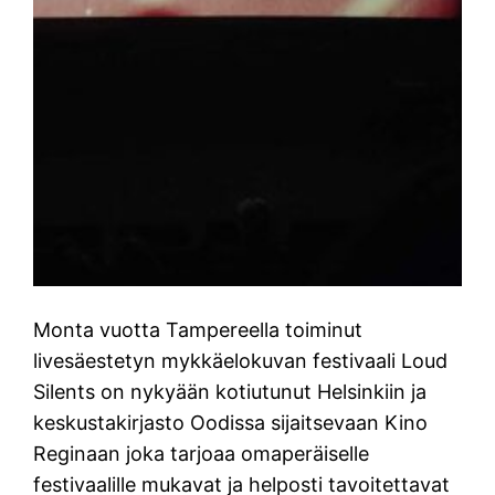
Monta vuotta Tampereella toiminut
livesäestetyn mykkäelokuvan festivaali Loud
Silents on nykyään kotiutunut Helsinkiin ja
keskustakirjasto Oodissa sijaitsevaan Kino
Reginaan joka tarjoaa omaperäiselle
festivaalille mukavat ja helposti tavoitettavat