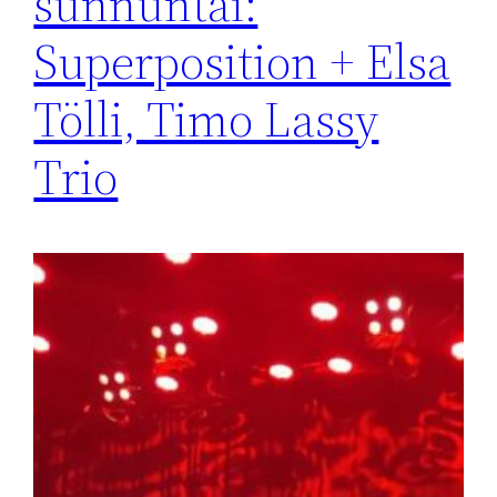
sunnuntai:
Superposition + Elsa
Tölli, Timo Lassy
Trio