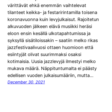
värittävät ehkä enemmän vaihtelevat
tilanteet keikka- ja festaririntamilla toisena
koronavuonna kuin levyjulkaisut. Rajoitetun
alkuvuoden jälkeen elävä musiikki heräsi
eloon ensin kesällä ulkotapahtumissa ja
syksyllä sisätiloissakin – saatiin melko rikas
jazzfestivaalivuosi ottaen huomioon että
esiintyjät olivat suurimmaksi osaksi
kotimaisia. Uusia jazzlevyjä ilmestyi melko
mukava määrä. Näppituntumalta ei päästy
edellisen vuoden julkaisumääriin, mutta…
December 30, 2021