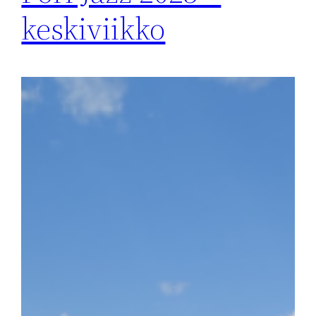
keskiviikko