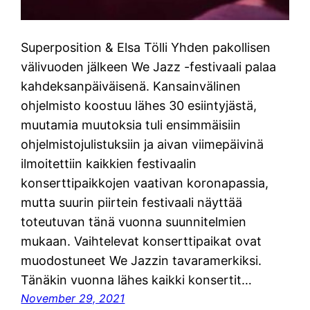
Superposition & Elsa Tölli Yhden pakollisen
välivuoden jälkeen We Jazz -festivaali palaa
kahdeksanpäiväisenä. Kansainvälinen
ohjelmisto koostuu lähes 30 esiintyjästä,
muutamia muutoksia tuli ensimmäisiin
ohjelmistojulistuksiin ja aivan viimepäivinä
ilmoitettiin kaikkien festivaalin
konserttipaikkojen vaativan koronapassia,
mutta suurin piirtein festivaali näyttää
toteutuvan tänä vuonna suunnitelmien
mukaan. Vaihtelevat konserttipaikat ovat
muodostuneet We Jazzin tavaramerkiksi.
Tänäkin vuonna lähes kaikki konsertit…
November 29, 2021