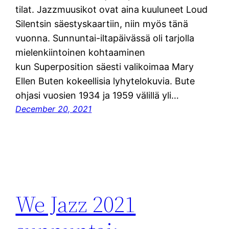
tilat. Jazzmuusikot ovat aina kuuluneet Loud
Silentsin säestyskaartiin, niin myös tänä
vuonna. Sunnuntai-iltapäivässä oli tarjolla
mielenkiintoinen kohtaaminen
kun Superposition säesti valikoimaa Mary
Ellen Buten kokeellisia lyhytelokuvia. Bute
ohjasi vuosien 1934 ja 1959 välillä yli…
December 20, 2021
We Jazz 2021