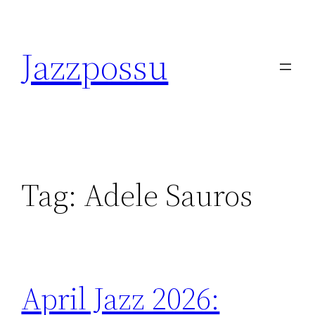
Skip
to
Jazzpossu
content
Tag:
Adele Sauros
April Jazz 2026: