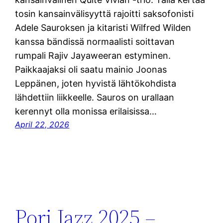
tosin kansainvälisyyttä rajoitti saksofonisti
Adele Sauroksen ja kitaristi Wilfred Wilden
kanssa bändissä normaalisti soittavan
rumpali Rajiv Jayaweeran estyminen.
Paikkaajaksi oli saatu mainio Joonas
Leppänen, joten hyvistä lähtökohdista
lähdettiin liikkeelle. Sauros on urallaan
kerennyt olla monissa erilaisissa…
April 22, 2026
Pori Jazz 2025 –