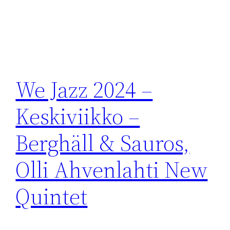
We Jazz 2024 –
Keskiviikko –
Berghäll & Sauros,
Olli Ahvenlahti New
Quintet