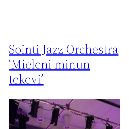
Sointi Jazz Orchestra
‘Mieleni minun
tekevi’