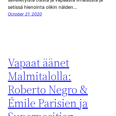
setissä hienointa olikin näiden…
October 21, 2020
Vapaat äänet
Malmitalolla:
Roberto Negro &
Émile Parisien ja