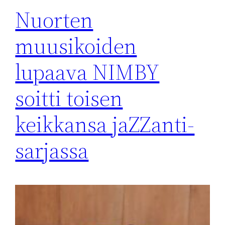
Nuorten
muusikoiden
lupaava NIMBY
soitti toisen
keikkansa jaZZanti-
sarjassa