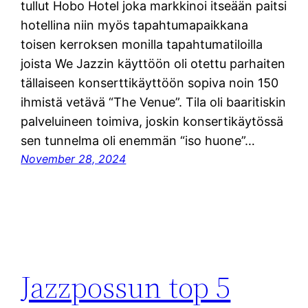
tullut Hobo Hotel joka markkinoi itseään paitsi
hotellina niin myös tapahtumapaikkana
toisen kerroksen monilla tapahtumatiloilla
joista We Jazzin käyttöön oli otettu parhaiten
tällaiseen konserttikäyttöön sopiva noin 150
ihmistä vetävä “The Venue”. Tila oli baaritiskin
palveluineen toimiva, joskin konsertikäytössä
sen tunnelma oli enemmän “iso huone”…
November 28, 2024
Jazzpossun top 5