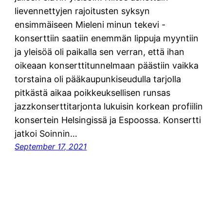
lievennettyjen rajoitusten syksyn
ensimmäiseen Mieleni minun tekevi -
konserttiin saatiin enemmän lippuja myyntiin
ja yleisöä oli paikalla sen verran, että ihan
oikeaan konserttitunnelmaan päästiin vaikka
torstaina oli pääkaupunkiseudulla tarjolla
pitkästä aikaa poikkeuksellisen runsas
jazzkonserttitarjonta lukuisin korkean profiilin
konsertein Helsingissä ja Espoossa. Konsertti
jatkoi Soinnin…
September 17, 2021