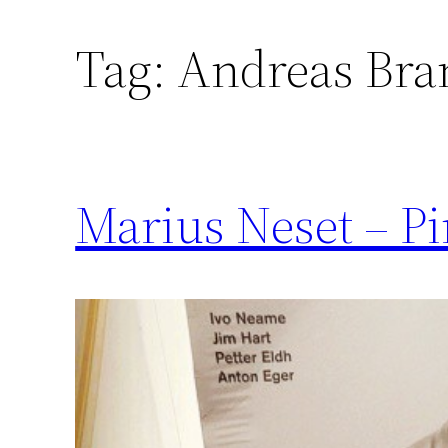
Tag:
Andreas Bran
Marius Neset – Pi