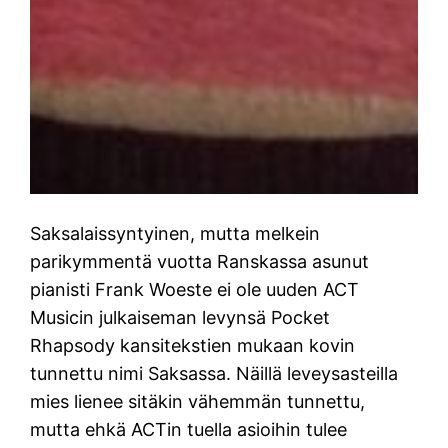
Saksalaissyntyinen, mutta melkein
parikymmentä vuotta Ranskassa asunut
pianisti Frank Woeste ei ole uuden ACT
Musicin julkaiseman levynsä Pocket
Rhapsody kansitekstien mukaan kovin
tunnettu nimi Saksassa. Näillä leveysasteilla
mies lienee sitäkin vähemmän tunnettu,
mutta ehkä ACTin tuella asioihin tulee