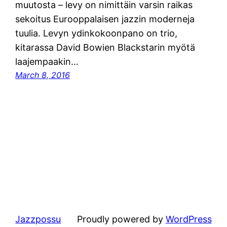
muutosta – levy on nimittäin varsin raikas
sekoitus Eurooppalaisen jazzin moderneja
tuulia. Levyn ydinkokoonpano on trio,
kitarassa David Bowien Blackstarin myötä
laajempaakin…
March 8, 2016
Jazzpossu
Proudly powered by
WordPress