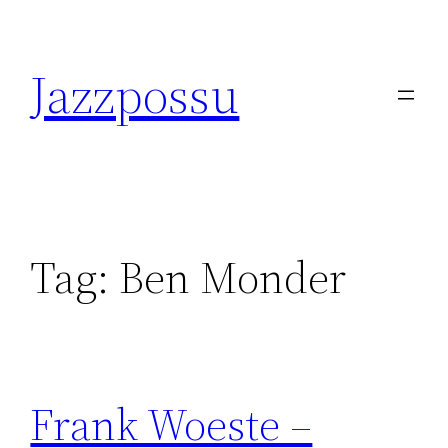
Skip
to
Jazzpossu
content
Tag:
Ben Monder
Frank Woeste –