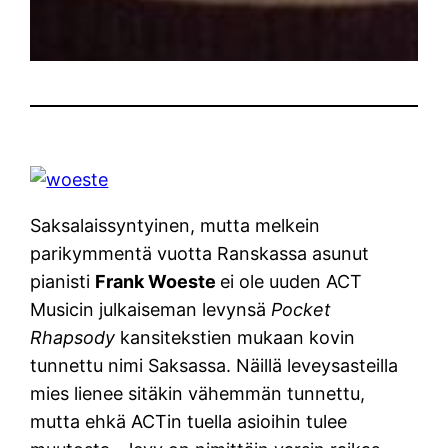
Saksalaissyntyinen, mutta melkein
parikymmentä vuotta Ranskassa asunut
pianisti
Frank Woeste
ei ole uuden ACT
Musicin julkaiseman levynsä
Pocket
Rhapsody
kansitekstien mukaan kovin
tunnettu nimi Saksassa. Näillä leveysasteilla
mies lienee sitäkin vähemmän tunnettu,
mutta ehkä ACTin tuella asioihin tulee