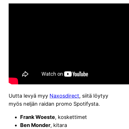
Uutta levyä myy
Naxosdirect
, siitä löytyy
myös neljän raidan promo Spotifysta.
Frank Woeste
, koskettimet
Ben Monder
, kitara