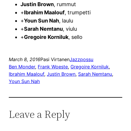
Justin Brown
, rummut
+
Ibrahim Maalouf
, trumpetti
+
Youn Sun Nah
, laulu
+
Sarah Nemtanu
, viulu
+
Gregoire Korniluk
, sello
March 8, 2016
Pasi Virtanen
Jazzpossu
Ben Monder
, 
Frank Woeste
, 
Gregoire Korniluk
, 
Ibrahim Maalouf
, 
Justin Brown
, 
Sarah Nemtanu
, 
Youn Sun Nah
Leave a Reply