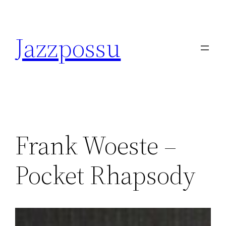
Skip
to
Jazzpossu
content
Frank Woeste –
Pocket Rhapsody