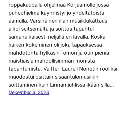
roppakaupalla ohjelmaa Korjaamolle jossa
puheohjelma käynnistyi jo yhdeltätoista
aamulla. Varsinainen illan musiikkikattaus
alkoi seitsemältä ja soittoa tapahtui
samanaikaisesti neljällä eri lavalla. Koska
kaiken kokeminen oli joka tapauksessa
mahdotonta hylkäsin fomon ja otin pieniä
maistiaisia mahdollisimman monista
tapahtumista. Valtteri Laurell Nonetin rooliksi
muodostui osittain sisääntulomusiikin
soittaminen kuin Linnan juhlissa ikään sillä…
December 3, 2023