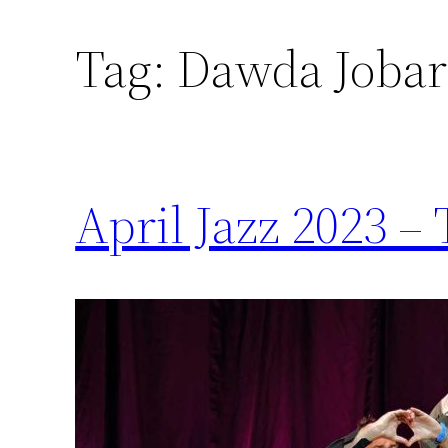
Tag:
Dawda Jobar
April Jazz 2023 – 