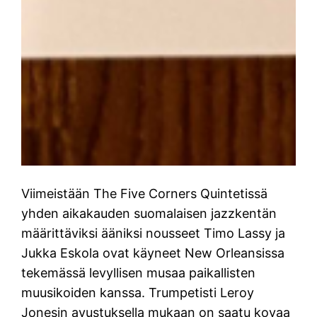
Viimeistään The Five Corners Quintetissä
yhden aikakauden suomalaisen jazzkentän
määrittäviksi ääniksi nousseet Timo Lassy ja
Jukka Eskola ovat käyneet New Orleansissa
tekemässä levyllisen musaa paikallisten
muusikoiden kanssa. Trumpetisti Leroy
Jonesin avustuksella mukaan on saatu kovaa