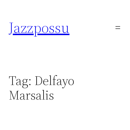
Skip
to
Jazzpossu
content
Tag:
Delfayo
Marsalis