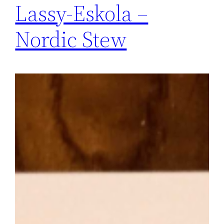
Lassy-Eskola –
Nordic Stew