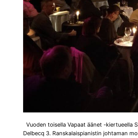
Vuoden toisella Vapaat äänet -kiertueella S
Delbecq 3. Ranskalaispianistin johtaman moni