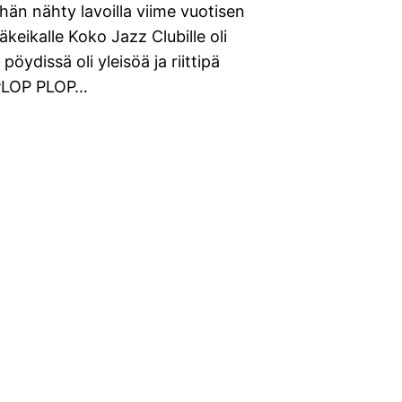
hän nähty lavoilla viime vuotisen
äkeikalle Koko Jazz Clubille oli
öydissä oli yleisöä ja riittipä
. PLOP PLOP…