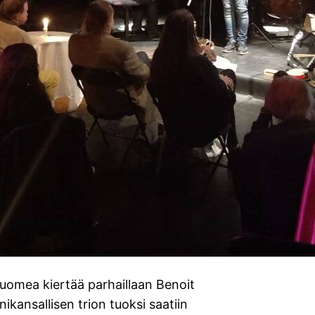
uomea kiertää parhaillaan Benoit
kansallisen trion tuoksi saatiin