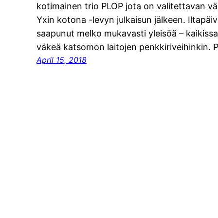
kotimainen trio PLOP jota on valitettavan vä
Yxin kotona -levyn julkaisun jälkeen. Iltapäiv
saapunut melko mukavasti yleisöä – kaikissa p
väkeä katsomon laitojen penkkiriveihinkin
April 15, 2018