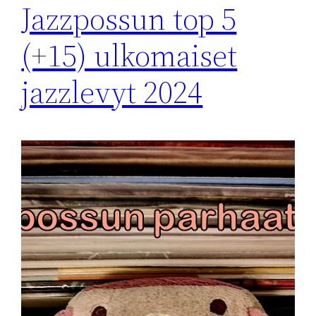
Jazzpossun top 5
(+15) ulkomaiset
jazzlevyt 2024