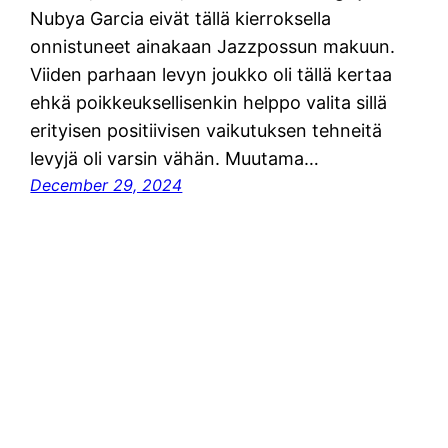
Nubya Garcia eivät tällä kierroksella
onnistuneet ainakaan Jazzpossun makuun.
Viiden parhaan levyn joukko oli tällä kertaa
ehkä poikkeuksellisenkin helppo valita sillä
erityisen positiivisen vaikutuksen tehneitä
levyjä oli varsin vähän. Muutama…
December 29, 2024