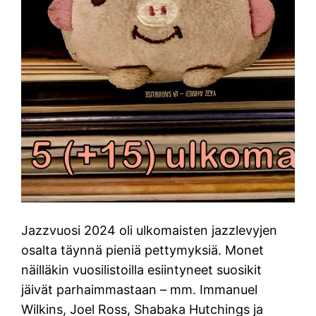
Jazzvuosi 2024 oli ulkomaisten jazzlevyjen
osalta täynnä pieniä pettymyksiä. Monet
näilläkin vuosilistoilla esiintyneet suosikit
jäivät parhaimmastaan – mm. Immanuel
Wilkins, Joel Ross, Shabaka Hutchings ja