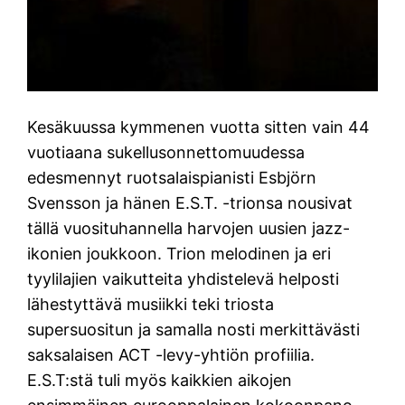
Kesäkuussa kymmenen vuotta sitten vain 44
vuotiaana sukellusonnettomuudessa
edesmennyt ruotsalaispianisti Esbjörn
Svensson ja hänen E.S.T. -trionsa nousivat
tällä vuosituhannella harvojen uusien jazz-
ikonien joukkoon. Trion melodinen ja eri
tyylilajien vaikutteita yhdistelevä helposti
lähestyttävä musiikki teki triosta
supersuositun ja samalla nosti merkittävästi
saksalaisen ACT -levy-yhtiön profiilia.
E.S.T:stä tuli myös kaikkien aikojen