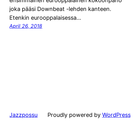
ensimmäinen eurooppalainen kokoonpano
joka pääsi Downbeat -lehden kanteen.
Etenkin eurooppalaisessa…
April 26, 2018
Jazzpossu
Proudly powered by
WordPress