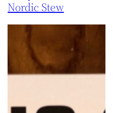
Nordic Stew