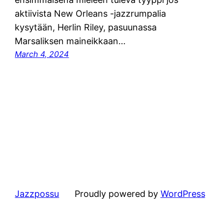
aktiivista New Orleans -jazzrumpalia
kysytään, Herlin Riley, pasuunassa
Marsaliksen maineikkaan…
March 4, 2024
Jazzpossu
Proudly powered by
WordPress