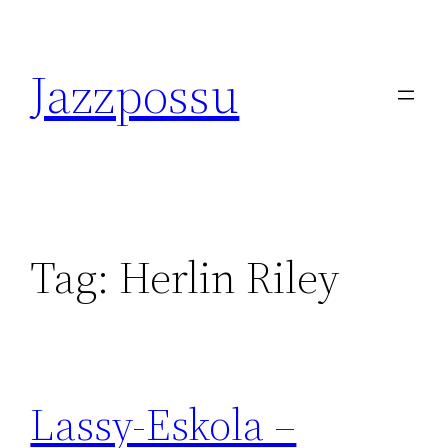
Skip
to
Jazzpossu
content
Tag:
Herlin Riley
Lassy-Eskola –