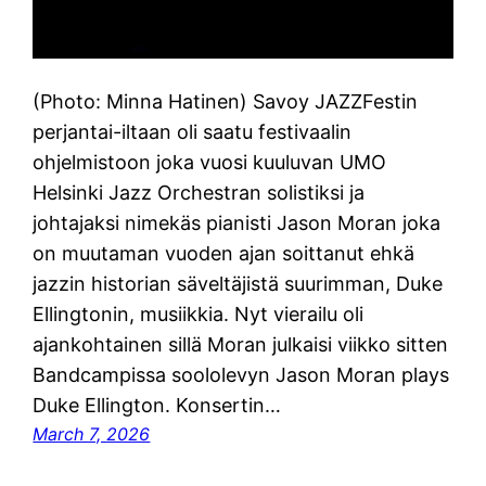
(Photo: Minna Hatinen) Savoy JAZZFestin
perjantai-iltaan oli saatu festivaalin
ohjelmistoon joka vuosi kuuluvan UMO
Helsinki Jazz Orchestran solistiksi ja
johtajaksi nimekäs pianisti Jason Moran joka
on muutaman vuoden ajan soittanut ehkä
jazzin historian säveltäjistä suurimman, Duke
Ellingtonin, musiikkia. Nyt vierailu oli
ajankohtainen sillä Moran julkaisi viikko sitten
Bandcampissa soololevyn Jason Moran plays
Duke Ellington. Konsertin…
March 7, 2026