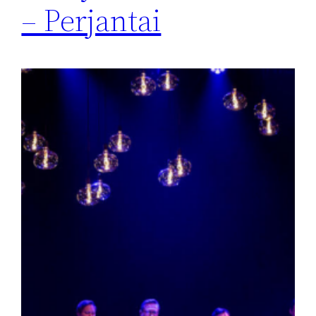
– Perjantai