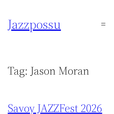
Skip
to
Jazzpossu
content
Tag:
Jason Moran
Savoy JAZZFest 2026