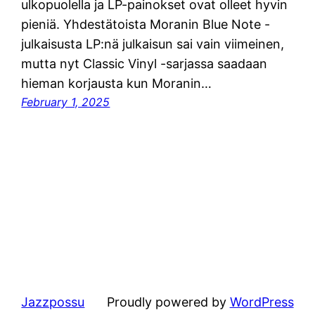
ulkopuolella ja LP-painokset ovat olleet hyvin
pieniä. Yhdestätoista Moranin Blue Note -
julkaisusta LP:nä julkaisun sai vain viimeinen,
mutta nyt Classic Vinyl -sarjassa saadaan
hieman korjausta kun Moranin…
February 1, 2025
Jazzpossu
Proudly powered by
WordPress