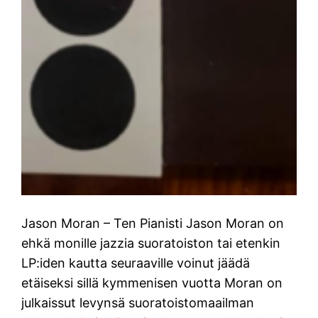
Jason Moran – Ten Pianisti Jason Moran on
ehkä monille jazzia suoratoiston tai etenkin
LP:iden kautta seuraaville voinut jäädä
etäiseksi sillä kymmenisen vuotta Moran on
julkaissut levynsä suoratoistomaailman