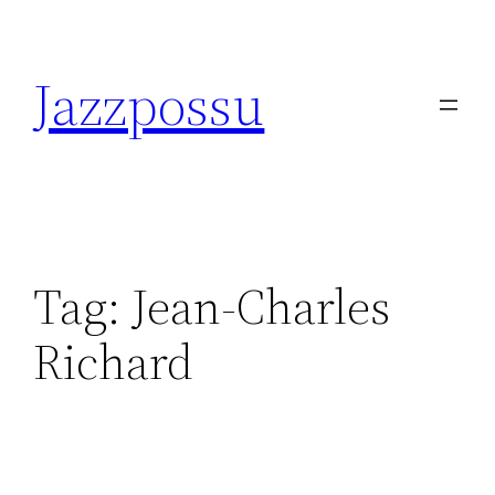
Skip
to
Jazzpossu
content
Tag:
Jean-Charles
Richard