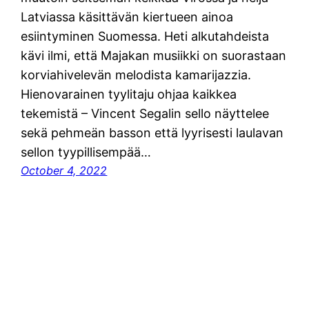
Latviassa käsittävän kiertueen ainoa
esiintyminen Suomessa. Heti alkutahdeista
kävi ilmi, että Majakan musiikki on suorastaan
korviahivelevän melodista kamarijazzia.
Hienovarainen tyylitaju ohjaa kaikkea
tekemistä – Vincent Segalin sello näyttelee
sekä pehmeän basson että lyyrisesti laulavan
sellon tyypillisempää…
October 4, 2022