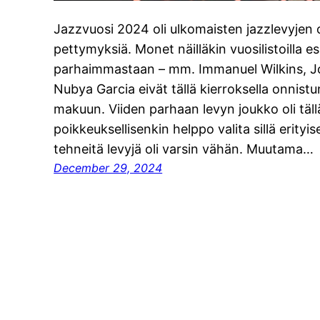
Jazzvuosi 2024 oli ulkomaisten jazzlevyjen 
pettymyksiä. Monet näilläkin vuosilistoilla es
parhaimmastaan – mm. Immanuel Wilkins, Jo
Nubya Garcia eivät tällä kierroksella onnis
makuun. Viiden parhaan levyn joukko oli täl
poikkeuksellisenkin helppo valita sillä erityi
tehneitä levyjä oli varsin vähän. Muutama…
December 29, 2024