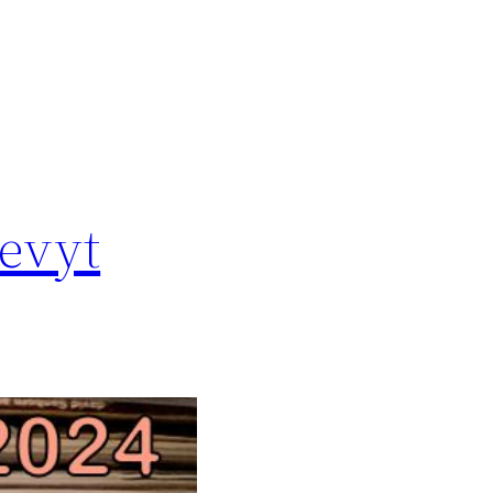
levyt