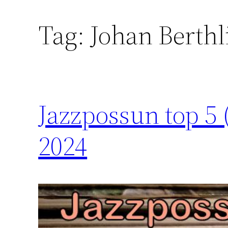
Tag:
Johan Berthl
Jazzpossun top 5 
2024