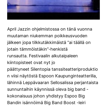
April Jazzin ohjelmistossa on tänä vuonna
muutaman niukemman poikkeusvuoden
jälkeen jopa tilkkutäkkimäistä “ai täällä on
jotain tämmöistäkin”-henkistä
runsautta. Festivaalin alkutaipaleen
kiintopisteet ovat nyt jo
päättyneet Silentopia tanssiteatteriproduktio
n viisi näytöstä Espoon Kaupunginteatterilla,
lähinnä Leppävaaran Sellosalissa perjantaista
sunnuntaihin käynnissä oleva big band -
kokonaisuus johon yhdistyy Espoo Big
Bandin isännöimä Big Band Boost -leiri