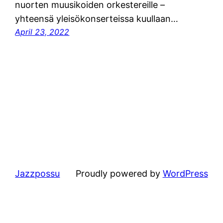
nuorten muusikoiden orkestereille –
yhteensä yleisökonserteissa kuullaan…
April 23, 2022
Jazzpossu
Proudly powered by
WordPress