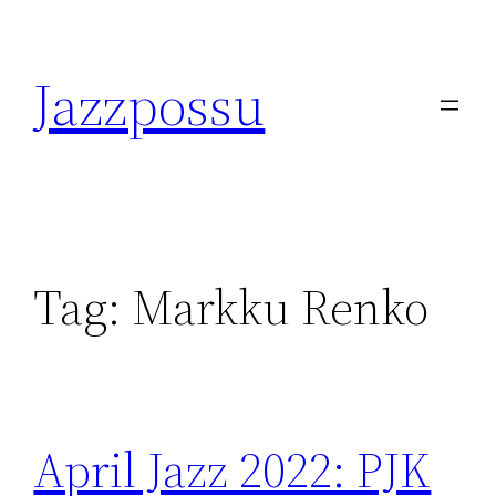
Skip
to
Jazzpossu
content
Tag:
Markku Renko
April Jazz 2022: PJK