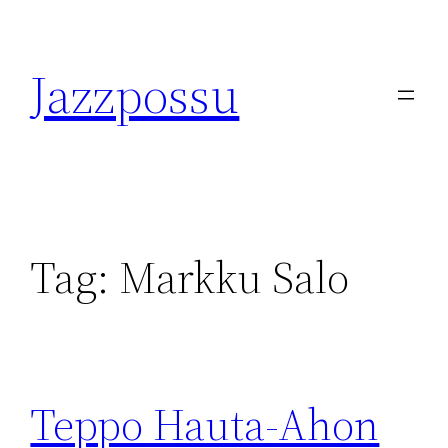
Skip
to
Jazzpossu
content
Tag:
Markku Salo
Teppo Hauta-Ahon