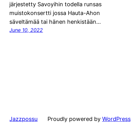
järjestetty Savoyihin todella runsas
muistokonsertti jossa Hauta-Ahon
säveltämää tai hänen henkistään…
June 10, 2022
Jazzpossu
Proudly powered by
WordPress