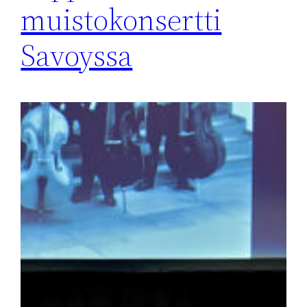
muistokonsertti
Savoyssa