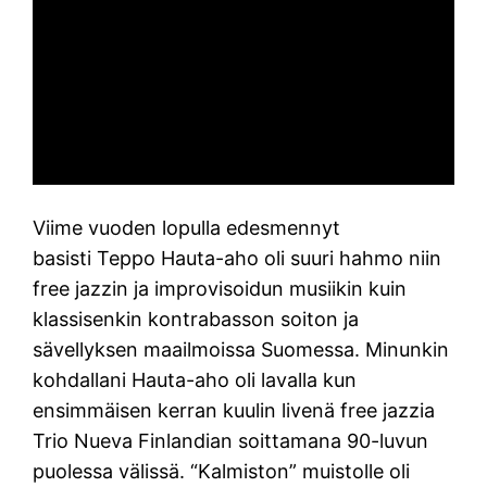
Viime vuoden lopulla edesmennyt
basisti Teppo Hauta-aho oli suuri hahmo niin
free jazzin ja improvisoidun musiikin kuin
klassisenkin kontrabasson soiton ja
sävellyksen maailmoissa Suomessa. Minunkin
kohdallani Hauta-aho oli lavalla kun
ensimmäisen kerran kuulin livenä free jazzia
Trio Nueva Finlandian soittamana 90-luvun
puolessa välissä. “Kalmiston” muistolle oli