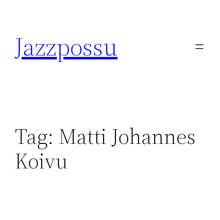
Skip
to
Jazzpossu
content
Tag:
Matti Johannes
Koivu