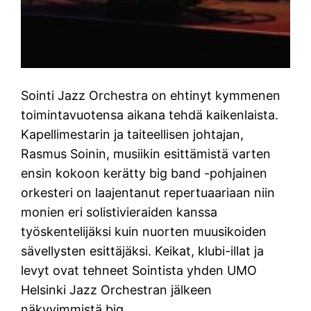
Sointi Jazz Orchestra on ehtinyt kymmenen
toimintavuotensa aikana tehdä kaikenlaista.
Kapellimestarin ja taiteellisen johtajan,
Rasmus Soinin, musiikin esittämistä varten
ensin kokoon kerätty big band -pohjainen
orkesteri on laajentanut repertuaariaan niin
monien eri solistivieraiden kanssa
työskentelijäksi kuin nuorten muusikoiden
sävellysten esittäjäksi. Keikat, klubi-illat ja
levyt ovat tehneet Sointista yhden UMO
Helsinki Jazz Orchestran jälkeen
näkyvimmistä big…