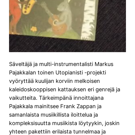
Säveltäjä ja multi-instrumentalisti Markus
Pajakkalan toinen Utopianisti -projekti
vyöryttää kuulijan korviin melkoisen
kaleidoskooppisen kattauksen eri genrejä ja
vaikutteita. Tärkeimpänä innoittajana
Pajakkala mainitsee Frank Zappan ja
samanlaista musiikillista iloittelua ja
kompleksisuutta musiikista löytyykin, joskin
yhteen pakettiin erilaista tunnelmaa ja