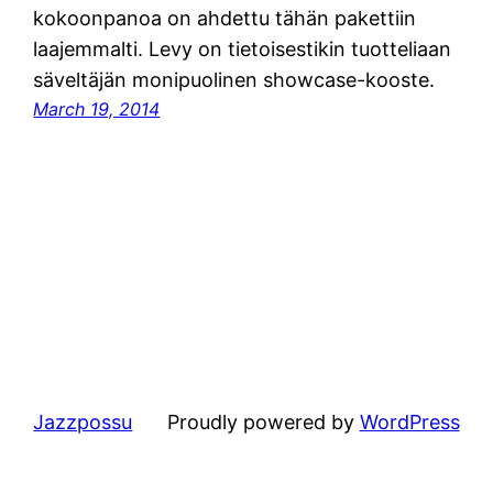
kokoonpanoa on ahdettu tähän pakettiin
laajemmalti. Levy on tietoisestikin tuotteliaan
säveltäjän monipuolinen showcase-kooste.
March 19, 2014
Jazzpossu
Proudly powered by
WordPress