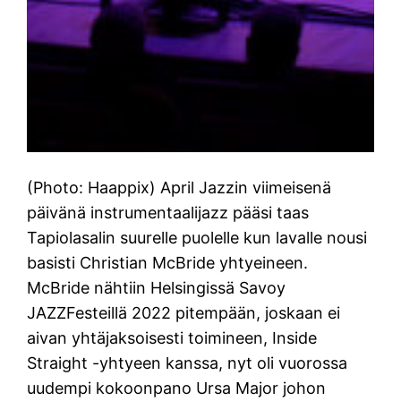
(Photo: Haappix) April Jazzin viimeisenä
päivänä instrumentaalijazz pääsi taas
Tapiolasalin suurelle puolelle kun lavalle nousi
basisti Christian McBride yhtyeineen.
McBride nähtiin Helsingissä Savoy
JAZZFesteillä 2022 pitempään, joskaan ei
aivan yhtäjaksoisesti toimineen, Inside
Straight -yhtyeen kanssa, nyt oli vuorossa
uudempi kokoonpano Ursa Major johon