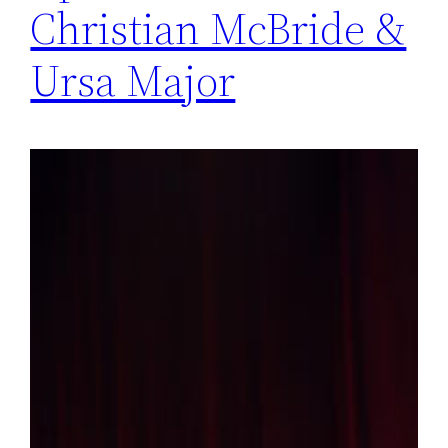
Christian McBride &
Ursa Major