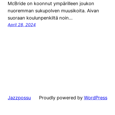
McBride on koonnut ympärilleen joukon
nuoremman sukupolven muusikoita. Aivan
suoraan koulunpenkiltä noin…
April 28, 2024
Jazzpossu
Proudly powered by
WordPress