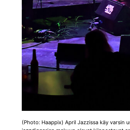
(Photo: Haappix) April Jazzissa käy varsin u