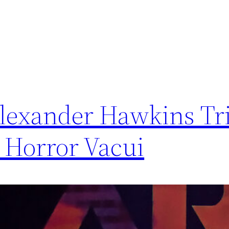
Alexander Hawkins Tri
 Horror Vacui