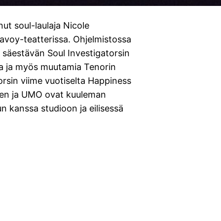
ut soul-laulaja Nicole
avoy-teatterissa. Ohjelmistossa
ein säestävän Soul Investigatorsin
kia ja myös muutamia Tenorin
atorsin viime vuotiselta Happiness
kanen ja UMO ovat kuuleman
kanssa studioon ja eilisessä