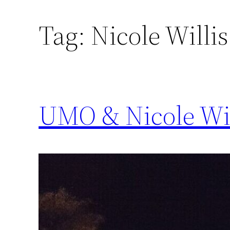
Tag:
Nicole Willis
UMO & Nicole Will