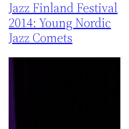
Jazz Finland Festival
2014: Young Nordic
Jazz Comets