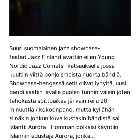
Suuri suomalainen jazz showcase-
festari Jazz Finland avattiin eilen Young
Nordic Jazz Comets -katsauksella jossa
kuultiin viittä pohjoismaista nuorta bändiä.
Showcase-hengessä setit olivat lyhyitä, uusi
bändi saatiin lavalle puolen tunnin välein joten
tehokasta soittoaikaa jäi vain reilu 20
minuuttia / kokoonpano, mutta kyllähän
siinäkin jonkun kuva kustakin bändistä sai.
Islanti: Aurora Homman polkaisi käyntiin
Islannin edustaja Aurora, jonka…