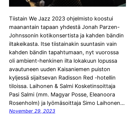
Tiistain We Jazz 2023 ohjelmisto koostui
maanantain tapaan yhdestä Jonah Parzen-
Johnssonin kotikonsertista ja kahden bändin
iltakeikasta. Itse tiistainakin suuntasin vain
kahden bändin tapahtumaan, nyt vuorossa
oli ambient-henkinen ilta lokakuun lopussa
avautuneen uuden Kaisaniemen puiston
kyljessä sijaitsevan Radisson Red -hotellin
tiloissa. Laihonen & Salmi Kosketinsoittaja
Pasi Salmi (mm. Magyar Posse, Eleanoora
Rosenholm) ja lyömäsoittaja Simo Laihonen…
November 29, 2023