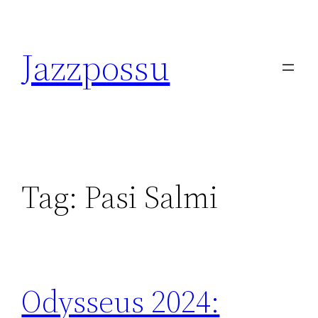
Skip
to
Jazzpossu
content
Tag:
Pasi Salmi
Odysseus 2024: