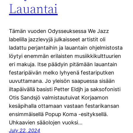
Lauantai
Tämän vuoden Odysseuksessa We Jazz
labelilla jazzlevyjä julkaisseet artistit oli
ladattu perjantaihin ja lauantain ohjelmistosta
löytyi enemmän erilaisten musiikkikulttuurien
eri makuja. Itse päädyin pitämään lauantain
festaripäivän melko lyhyenä festariputken
uuvuttamana. Jo yleisön saapuessa sisään
iltapäivällä basisti Petter Eldjh ja saksofonisti
Otis Sandsjö valmistautuivat Korjaamon
kesäpihalla ottamaan vastaan festarikansan
ensimmäisellä Popup Koma -esityksellä.
Uhkaavien sääolojen vuoksi…
July 22, 2024