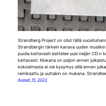
Strandberg Project on ollut tällä vuosituhann
Strandbergin tärkein kanava uuden musiikin
puolia kattavasti esittelee uusi neljän CD:n 
kattavasti. Mukana on paljon ennen julkaistu
kokoelmasta ei ole kysymys sillä ennen julka
remiksattu ja uuttakin on mukana. Strandbe
August 15, 2023