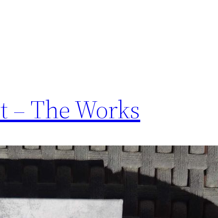
ct – The Works