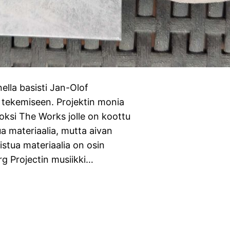
ella basisti Jan-Olof
 tekemiseen. Projektin monia
boksi The Works jolle on koottu
a materiaalia, mutta aivan
istua materiaalia on osin
rg Projectin musiikki…