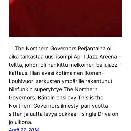
The Northern Governors Perjantaina oli
aika tarkastaa uusi isompi April Jazz Areena -
teltta, johon oli hankittu melkoinen bailujazz-
kattaus. Illan avasi kotimainen Ikonen-
Louhivuori serkusten ympärille rakentunut
bilefunkin superyhtye The Northern
Governors. Bändin ensilevy This is the
Northern Governors ilmestyi pari vuotta
sitten ja uutta levyä pukkaa – single Drive on
jo ulkona.
April 27, 2014