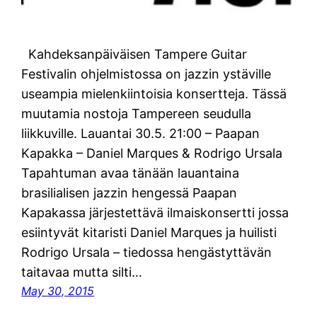
Kahdeksanpäiväisen Tampere Guitar
Festivalin ohjelmistossa on jazzin ystäville
useampia mielenkiintoisia konsertteja. Tässä
muutamia nostoja Tampereen seudulla
liikkuville. Lauantai 30.5. 21:00 – Paapan
Kapakka – Daniel Marques & Rodrigo Ursala
Tapahtuman avaa tänään lauantaina
brasilialisen jazzin hengessä Paapan
Kapakassa järjestettävä ilmaiskonsertti jossa
esiintyvät kitaristi Daniel Marques ja huilisti
Rodrigo Ursala – tiedossa hengästyttävän
taitavaa mutta silti…
May 30, 2015