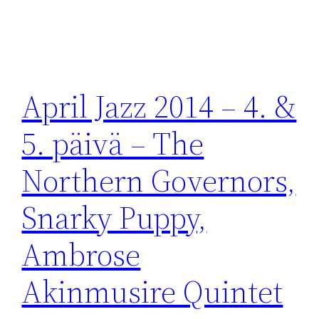
April Jazz 2014 – 4. &
5. päivä – The
Northern Governors,
Snarky Puppy,
Ambrose
Akinmusire Quintet